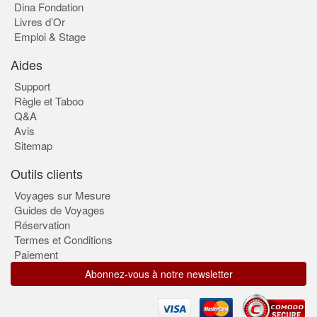
Dina Fondation
Livres d’Or
Emploi & Stage
Aides
Support
Règle et Taboo
Q&A
Avis
Sitemap
Outils clients
Voyages sur Mesure
Guides de Voyages
Réservation
Termes et Conditions
Paiement
Abonnez-vous à notre newsletter