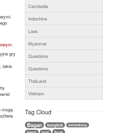
Cambodia
owymi.
Indochina
iego
Laos
Myanmar
rdowym
.
yjne gry
Questions
 takie
Questions
ThaiLand
rty
Vietnam
ewnić
ze mogą
Tag Cloud
ożliwia
Bagan
bangkok
battambang
bus
beach
boat