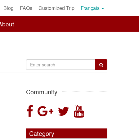
Blog
FAQs
Customized Trip
Français
About
Community
Category