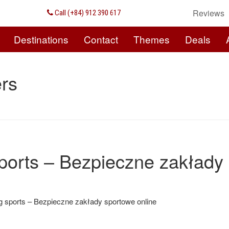
Reviews
Call (+84) 912 390 617
Destinations
Contact
Themes
Deals
rs
 sports – Bezpieczne zakłady
ing sports – Bezpieczne zakłady sportowe online